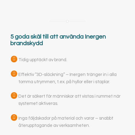
5 goda skäl till att använda Inergen
brandskydd
Tidig upptäckt av brand.
Effektiv ”3D-släckning” – Inergen tränger in i alla
tomma utrymmen, t.ex. på hyllor eller i staplar.
Det är säkert för människor att vistas i rummet när
systemet aktiveras.
Inga följdskador på material och varor – snabbt
återupptagande av verksamheten.