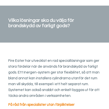
Vilka lösningar ska du välja för
brandskydd av farligt gods?
Fire Eater har utvecklat en rad speciallösningar som ger
stora fördelar när de används för brandskydd av farligt
gods. Ett Inergen-system ger stor flexibilitet, så att man
bland annat kan installera cylindrarna utanför det rum
man vill skydda, till exempel i ett helt separat rum.
Systemet kan också snabbt och enkelt byggas ut för att
täcka andra områden i verksamheten.
Få råd från specialister utan förpliktelser