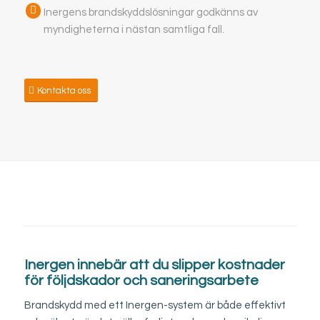
Inergens brandskyddslösningar godkänns av
myndigheterna i nästan samtliga fall.
Kontakta oss
Inergen innebär att du slipper kostnader
för följdskador och saneringsarbete
Brandskydd med ett Inergen-system är både effektivt