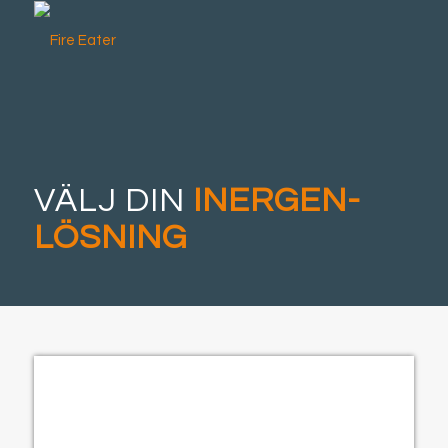
VÄLJ DIN
INERGEN-
LÖSNING