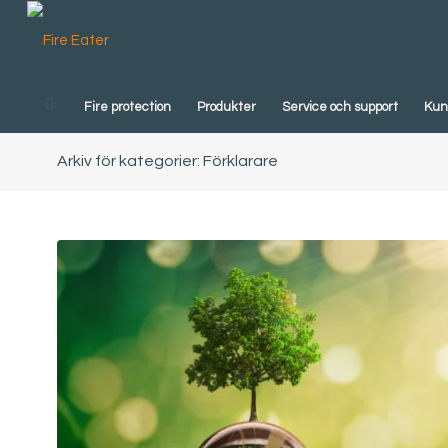
Fire protection
Produkter
Service och support
Kun
Arkiv för kategorier: Förklarare