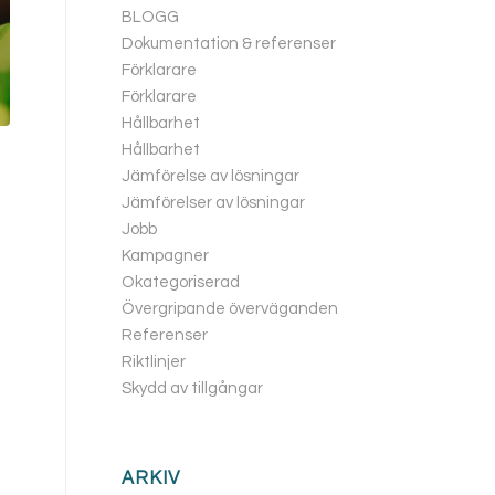
BLOGG
Dokumentation & referenser
Förklarare
Förklarare
Hållbarhet
Hållbarhet
Jämförelse av lösningar
Jämförelser av lösningar
Jobb
Kampagner
Okategoriserad
Övergripande överväganden
Referenser
Riktlinjer
Skydd av tillgångar
ARKIV