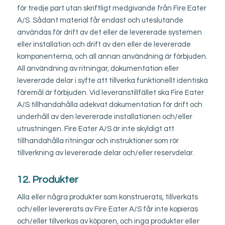
för tredje part utan skriftligt medgivande från Fire Eater
A/S. Sådant material får endast och uteslutande
användas för drift av det eller de levererade systemen
eller installation och drift av den eller de levererade
komponenterna, och all annan användning är förbjuden.
All användning av ritningar, dokumentation eller
levererade delar i syfte att tillverka funktionellt identiska
föremål är förbjuden. Vid leveranstillfället ska Fire Eater
A/S tillhandahålla adekvat dokumentation för drift och
underhåll av den levererade installationen och/eller
utrustningen. Fire Eater A/S är inte skyldigt att
tillhandahålla ritningar och instruktioner som rör
tillverkning av levererade delar och/eller reservdelar.
12. Produkter
Alla eller några produkter som konstruerats, tillverkats
och/eller levererats av Fire Eater A/S får inte kopieras
och/eller tillverkas av köparen, och inga produkter eller