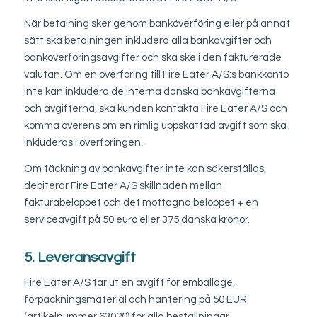
När betalning sker genom banköverföring eller på annat
sätt ska betalningen inkludera alla bankavgifter och
banköverföringsavgifter och ska ske i den fakturerade
valutan. Om en överföring till Fire Eater A/S:s bankkonto
inte kan inkludera de interna danska bankavgifterna
och avgifterna, ska kunden kontakta Fire Eater A/S och
komma överens om en rimlig uppskattad avgift som ska
inkluderas i överföringen.
Om täckning av bankavgifter inte kan säkerställas,
debiterar Fire Eater A/S skillnaden mellan
fakturabeloppet och det mottagna beloppet + en
serviceavgift på 50 euro eller 375 danska kronor.
5. Leveransavgift
Fire Eater A/S tar ut en avgift för emballage,
förpackningsmaterial och hantering på 50 EUR
(artikelnummer 63020) för alla beställningar.