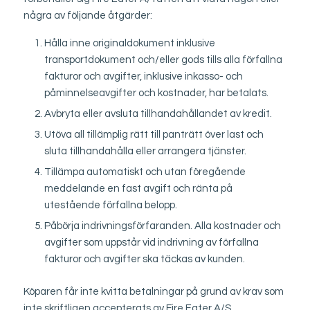
några av följande åtgärder:
Hålla inne originaldokument inklusive
transportdokument och/eller gods tills alla förfallna
fakturor och avgifter, inklusive inkasso- och
påminnelseavgifter och kostnader, har betalats.
Avbryta eller avsluta tillhandahållandet av kredit.
Utöva all tillämplig rätt till panträtt över last och
sluta tillhandahålla eller arrangera tjänster.
Tillämpa automatiskt och utan föregående
meddelande en fast avgift och ränta på
utestående förfallna belopp.
Påbörja indrivningsförfaranden. Alla kostnader och
avgifter som uppstår vid indrivning av förfallna
fakturor och avgifter ska täckas av kunden.
Köparen får inte kvitta betalningar på grund av krav som
inte skriftligen accepterats av Fire Eater A/S.