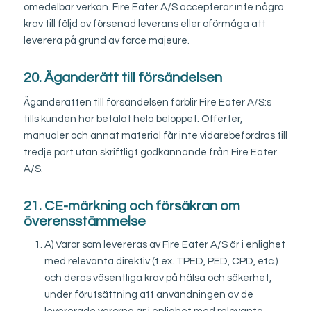
omedelbar verkan. Fire Eater A/S accepterar inte några
krav till följd av försenad leverans eller oförmåga att
leverera på grund av force majeure.
20. Äganderätt till försändelsen
Äganderätten till försändelsen förblir Fire Eater A/S:s
tills kunden har betalat hela beloppet. Offerter,
manualer och annat material får inte vidarebefordras till
tredje part utan skriftligt godkännande från Fire Eater
A/S.
21. CE-märkning och försäkran om
överensstämmelse
A) Varor som levereras av Fire Eater A/S är i enlighet
med relevanta direktiv (t.ex. TPED, PED, CPD, etc.)
och deras väsentliga krav på hälsa och säkerhet,
under förutsättning att användningen av de