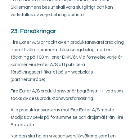
Skiljemännens beslut skall vara slutgiltigt och kan
verkställas av varje behörig domstol.
23. Försäkringar
Fire Eater A/S är täckt av en produktansvarsförsäkring
hos ett välrenommerat försäkringsbolag med en
täckning på 100 miljoner DKK/år. Vid förnyelse varje år
kommer Fire Eater A/S att publicera
försäkringscertifikatet på sin webbplats
(partnerområde).
Fire Eater A/S produktansvar är begränsat till vad som
täcks av dess produktansvarsförsäkring.
Alla produktansvarskrav mot Fire Eater A/S måste
stödjas av bevis på försummelse och dröjsmål från Fire
Eaters sida.
Kunden ska ha en yrkesansvarsförsäkring samt en