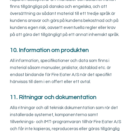
finns tillgängliga på danska och engelska, och att
översättning av sådant material till ett tredje språk är
kundens ansvar och görs på kundens bekostnad och på
kundens egen risk, oavsett eventuella regler eller krav
på att göra det tillgängligt på ett annat inhemskt språk.
10. Information om produkten
All information, specifikationer och data som finns i
material såsom manualer, prislistor, datablad etc. är
endast bindande för Fire Eater A/S när det specifikt
hänvisas till dem i en offert eller ett avtal.
11. Ritningar och dokumentation
Alla ritningar och all teknisk dokumentation som rör det
installerade systemet, komponenterna samt
tillverknings- och IMT-programvaran tillhör Fire Eater A/S
och får inte kopieras, reproduceras eller göras tillgänglig