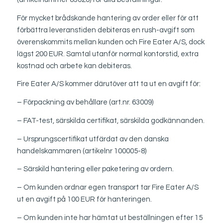
För mycket brådskande hantering av order eller för att
förbättra leveranstiden debiteras en rush-avgift som
överenskommits mellan kunden och Fire Eater A/S, dock
lägst 200 EUR. Samtal utanför normal kontorstid, extra
kostnad och arbete kan debiteras.
Fire Eater A/S kommer därutöver att ta ut en avgift för:
– Förpackning av behållare (art.nr. 63009)
– FAT-test, särskilda certifikat, särskilda godkännanden.
– Ursprungscertifikat utfärdat av den danska
handelskammaren (artikelnr 100005-8)
– Särskild hantering eller paketering av ordern.
– Om kunden ordnar egen transport tar Fire Eater A/S
ut en avgift på 100 EUR för hanteringen.
– Om kunden inte har hämtat ut beställningen efter 15