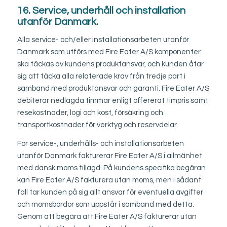
16. Service, underhåll och installation
utanför Danmark.
Alla service- och/eller installationsarbeten utanför
Danmark som utförs med Fire Eater A/S komponenter
ska täckas av kundens produktansvar, och kunden åtar
sig att täcka alla relaterade krav från tredje part i
samband med produktansvar och garanti. Fire Eater A/S
debiterar nedlagda timmar enligt offererat timpris samt
resekostnader, logi och kost, försäkring och
transportkostnader för verktyg och reservdelar.
För service-, underhålls- och installationsarbeten
utanför Danmark fakturerar Fire Eater A/S i allmänhet
med dansk moms tillagd. På kundens specifika begäran
kan Fire Eater A/S fakturera utan moms, men i sådant
fall tar kunden på sig allt ansvar för eventuella avgifter
och momsbördor som uppstår i samband med detta.
Genom att begära att Fire Eater A/S fakturerar utan