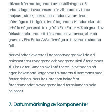
räknas från mottagandet av beställningen + 5
arbetsdagar. Leveranserna är villkorade av force
majeure, strejk, lockout och underleverantörers
oförmåga att fullgöra sina åtaganden. Kunden ska inte
erhålla någon ersättning från Fire Eater A/S på grund av
förluster relaterade till försenade leveranser, eller på
grund av Fire Eater A/S oförmåga att leverera i sådana
fall.
När cylindrar levereras i transportvaggor skall de vid
ankomst tas ur vaggorna och vaggorna skall återlämnas
till Fire Eater. Kunden skall stå för returkostnaden på
egen bekostnad. Vaggorna faktureras tillsammans med
försändelsen. När Fire Eater har bekräftat
återlämnandet av vaggorna krediteras kunden hela
beloppet.
7. Datummärkning av komponenter