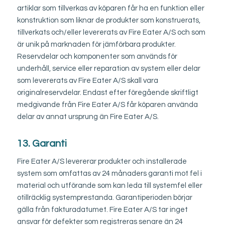
artiklar som tillverkas av köparen får ha en funktion eller
konstruktion som liknar de produkter som konstruerats,
tillverkats och/eller levererats av Fire Eater A/S och som
är unik på marknaden för jämförbara produkter.
Reservdelar och komponenter som används för
underhåll, service eller reparation av system eller delar
som levererats av Fire Eater A/S skall vara
originalreservdelar. Endast efter föregående skriftligt
medgivande från Fire Eater A/S får köparen använda
delar av annat ursprung än Fire Eater A/S.
13. Garanti
Fire Eater A/S levererar produkter och installerade
system som omfattas av 24 månaders garanti mot fel i
material och utförande som kan leda till systemfel eller
otillräcklig systemprestanda. Garantiperioden börjar
gälla från fakturadatumet. Fire Eater A/S tar inget
ansvar för defekter som registreras senare än 24