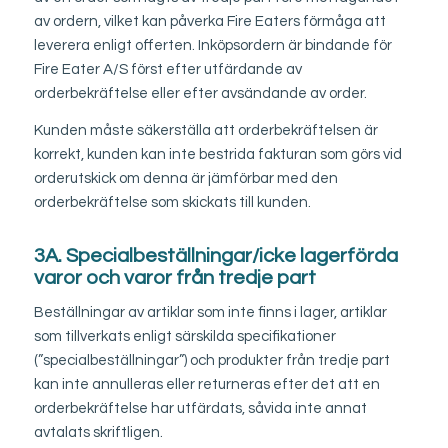
av ordern, vilket kan påverka Fire Eaters förmåga att
leverera enligt offerten. Inköpsordern är bindande för
Fire Eater A/S först efter utfärdande av
orderbekräftelse eller efter avsändande av order.
Kunden måste säkerställa att orderbekräftelsen är
korrekt, kunden kan inte bestrida fakturan som görs vid
orderutskick om denna är jämförbar med den
orderbekräftelse som skickats till kunden.
3A. Specialbeställningar/icke lagerförda
varor och varor från tredje part
Beställningar av artiklar som inte finns i lager, artiklar
som tillverkats enligt särskilda specifikationer
(”specialbeställningar”) och produkter från tredje part
kan inte annulleras eller returneras efter det att en
orderbekräftelse har utfärdats, såvida inte annat
avtalats skriftligen.