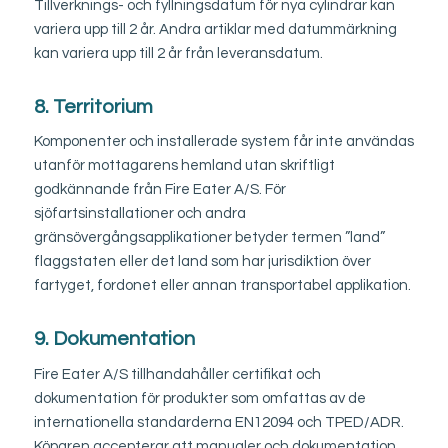
Tillverknings- och fyllningsdatum för nya cylindrar kan
variera upp till 2 år. Andra artiklar med datummärkning
kan variera upp till 2 år från leveransdatum.
8. Territorium
Komponenter och installerade system får inte användas
utanför mottagarens hemland utan skriftligt
godkännande från Fire Eater A/S. För
sjöfartsinstallationer och andra
gränsövergångsapplikationer betyder termen ”land”
flaggstaten eller det land som har jurisdiktion över
fartyget, fordonet eller annan transportabel applikation.
9. Dokumentation
Fire Eater A/S tillhandahåller certifikat och
dokumentation för produkter som omfattas av de
internationella standarderna EN12094 och TPED/ADR.
Köparen accepterar att manualer och dokumentation