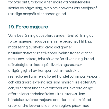
förlorad drift, förlorad vinst, indirekta förluster eller
skador av något slag, även om ansvaret kan stödjas på
rättsliga anspråk eller annan grund.
19. Force majeure
Varje beställning accepteras under förutsättning av
force majeure, inklusive men inte begränsat till krig,
mobilisering av styrkor, civila oroligheter,
naturkatastrofer, restriktioner i valutatransaktioner,
strejk och lockout, brist på varor för tillverkning, brand,
oförutsägbara skador på tillverkningsresurser,
otillgänglighet av transport och infrastruktur,
restriktioner för internationell handel och import/export,
och alla andra externa skäl som hindrar Fire eater A/S
och/eller dess underleverantörer att leverera enligt
offert eller orderbekräftelse. Fire Eater A/S kan i
händelse av force majeure annullera en bekräftad
order, ändra leveranstider eller reglera priser med