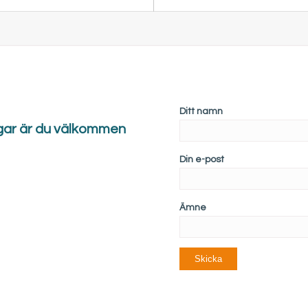
Ditt namn
ngar är du välkommen
Din e-post
Ämne