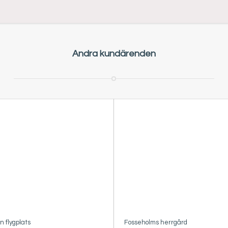
Andra kundärenden
 flygplats
Fosseholms herrgård