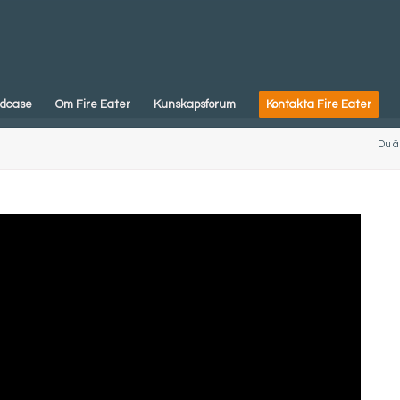
dcase
Om Fire Eater
Kunskapsforum
Kontakta Fire Eater
Du är