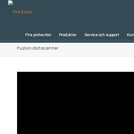
Fire protection
Produkter
Service och support
Kun
Fuzion datacenter