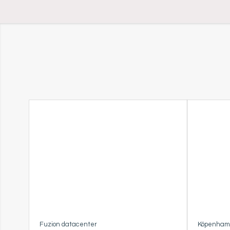
Fuzion datacenter
Köpenhamn