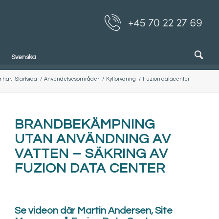
Svenska
 här:
Startsida
/
Anvendelsesområder
/
Kylförvaring
/
Fuzion datacenter
BRANDBEKÄMPNING
UTAN ANVÄNDNING AV
VATTEN – SÄKRING AV
FUZION DATA CENTER
Se videon där Martin Andersen, Site