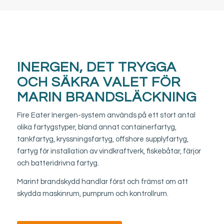
INERGEN, DET TRYGGA
OCH SÄKRA VALET FÖR
MARIN BRANDSLÄCKNING
Fire Eater Inergen-system används på ett stort antal
olika fartygstyper, bland annat containerfartyg,
tankfartyg, kryssningsfartyg, offshore supplyfartyg,
fartyg för installation av vindkraftverk, fiskebåtar, färjor
och batteridrivna fartyg.
Marint brandskydd handlar först och främst om att
skydda maskinrum, pumprum och kontrollrum.