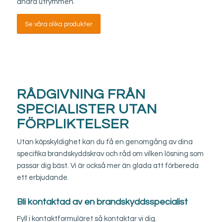
andra utrymmen.
Se våra olika produkter
RÅDGIVNING FRÅN
SPECIALISTER UTAN
FÖRPLIKTELSER
Utan köpskyldighet kan du få en genomgång av dina
specifika brandskyddskrav och råd om vilken lösning som
passar dig bäst. Vi är också mer än glada att förbereda
ett erbjudande.
Bli kontaktad av en brandskyddsspecialist
Fyll i kontaktformuläret så kontaktar vi dig.