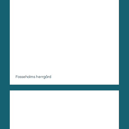
Fosseholms herrgård