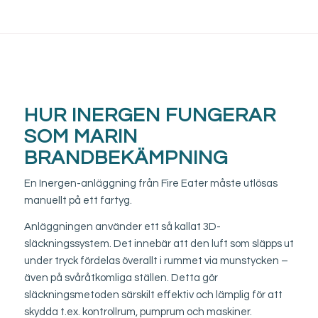
HUR INERGEN FUNGERAR
SOM MARIN
BRANDBEKÄMPNING
En Inergen-anläggning från Fire Eater måste utlösas
manuellt på ett fartyg.
Anläggningen använder ett så kallat 3D-
släckningssystem. Det innebär att den luft som släpps ut
under tryck fördelas överallt i rummet via munstycken –
även på svåråtkomliga ställen. Detta gör
släckningsmetoden särskilt effektiv och lämplig för att
skydda t.ex. kontrollrum, pumprum och maskiner.