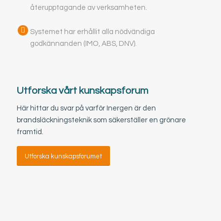
återupptagande av verksamheten.
Systemet har erhållit alla nödvändiga
godkännanden (IMO, ABS, DNV).
Utforska vårt kunskapsforum
Här hittar du svar på varför Inergen är den
brandsläckningsteknik som säkerställer en grönare
framtid.
Utforska kunskapsforumet