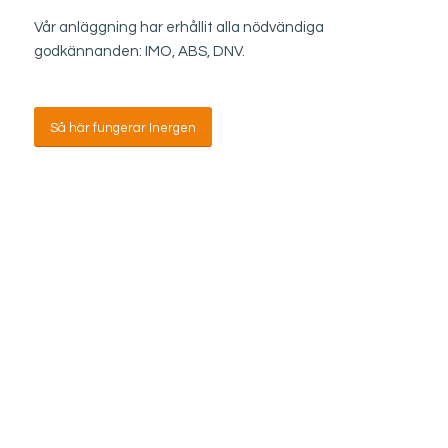
Vår anläggning har erhållit alla nödvändiga
godkännanden: IMO, ABS, DNV.
Så här fungerar Inergen