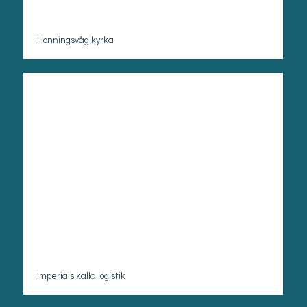
Honningsvåg kyrka
Imperials kalla logistik