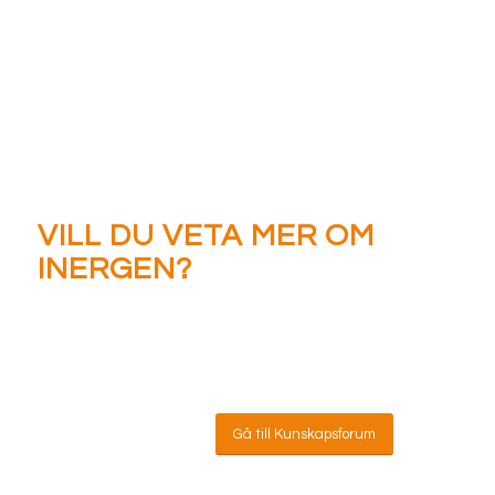
VILL DU VETA MER OM
INERGEN?
OM INERGEN?
Gå till vårt kunskapsforum
Fråga oss
Gå till Kunskapsforum