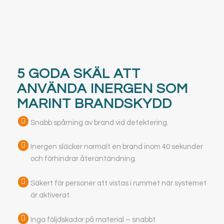
5 GODA SKÄL ATT
ANVÄNDA INERGEN SOM
MARINT BRANDSKYDD
Snabb spårning av brand vid detektering.
Inergen släcker normalt en brand inom 40 sekunder
och förhindrar återantändning.
Säkert för personer att vistas i rummet när systemet
är aktiverat.
Inga följdskador på material – snabbt