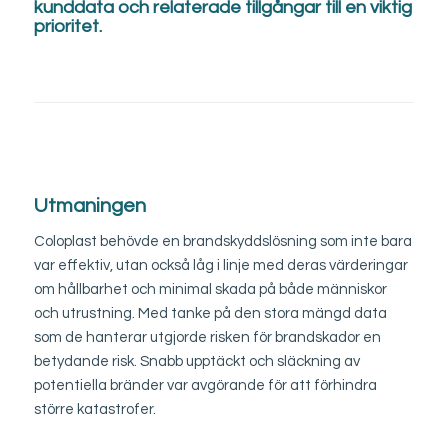
kunddata och relaterade tillgångar till en viktig
prioritet.
Utmaningen
Coloplast behövde en brandskyddslösning som inte bara
var effektiv, utan också låg i linje med deras värderingar
om hållbarhet och minimal skada på både människor
och utrustning. Med tanke på den stora mängd data
som de hanterar utgjorde risken för brandskador en
betydande risk. Snabb upptäckt och släckning av
potentiella bränder var avgörande för att förhindra
större katastrofer.