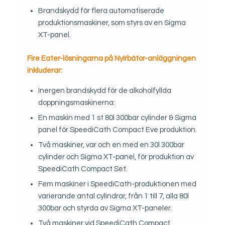
Brandskydd för flera automatiserade
produktionsmaskiner, som styrs av en Sigma
XT-panel.
Fire Eater-lösningarna på Nyírbátor-anläggningen
inkluderar:
Inergen brandskydd för de alkoholfyllda
doppningsmaskinerna:
En maskin med 1 st 80l 300bar cylinder & Sigma
panel för SpeediCath Compact Eve produktion.
Två maskiner, var och en med en 30l 300bar
cylinder och Sigma XT-panel, för produktion av
SpeediCath Compact Set.
Fem maskiner i SpeediCath-produktionen med
varierande antal cylindrar, från 1 till 7, alla 80l
300bar och styrda av Sigma XT-paneler.
Två maskiner vid SpeediCath Compact