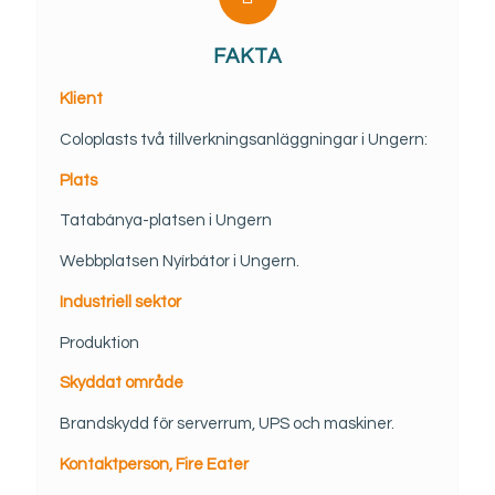
FAKTA
Klient
Coloplasts två tillverkningsanläggningar i Ungern:
Plats
Tatabánya-platsen i Ungern
Webbplatsen Nyírbátor i Ungern.
Industriell sektor
Produktion
Skyddat område
Brandskydd för serverrum, UPS och maskiner.
Kontaktperson, Fire Eater