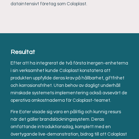
dataintensivt företag som Coloplast.
Resultat
Efter att ha integrerat de två första Inergen-enheterna
i sin verksamhet kunde Coloplast konstatera att
produkten uppfyllde deras krav på hållbarhet, giftfrihet
och korrosionsfrihet. Utan behov av dagligt underhåll
minskade systemets implementering också avsevärt de
operativa omkostnaderna för Coloplast-teamet.
Fire Eater visade sig vara en pålitlig och kunnig resurs
när det gäller brandsläckningssystem. Deras
omfattande introduktionsdag, komplett med en
övertygande live-demonstration, bidrog till att Coloplast