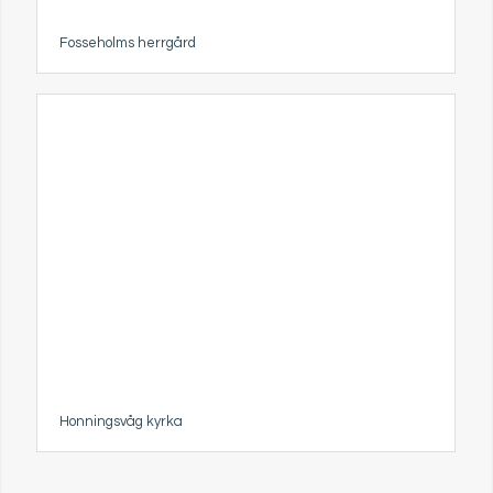
Fosseholms herrgård
Honningsvåg kyrka