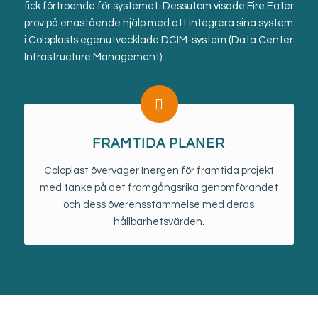
fick förtroende för systemet. Dessutom visade Fire Eater
prov på enastående hjälp med att integrera sina system
i Coloplasts egenutvecklade DCIM-system (Data Center
Infrastructure Management).
FRAMTIDA PLANER
Coloplast överväger Inergen för framtida projekt
med tanke på det framgångsrika genomförandet
och dess överensstämmelse med deras
hållbarhetsvärden.