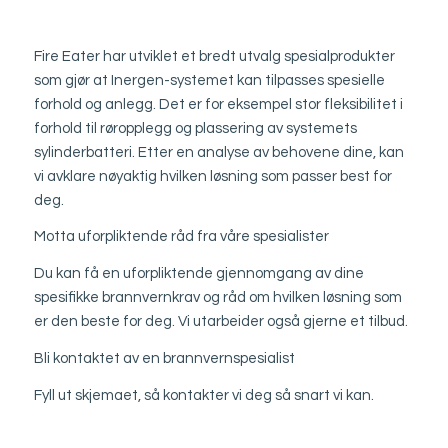
Fire Eater har utviklet et bredt utvalg spesialprodukter
som gjør at Inergen-systemet kan tilpasses spesielle
forhold og anlegg. Det er for eksempel stor fleksibilitet i
forhold til røropplegg og plassering av systemets
sylinderbatteri. Etter en analyse av behovene dine, kan
vi avklare nøyaktig hvilken løsning som passer best for
deg.
Motta uforpliktende råd fra våre spesialister
Du kan få en uforpliktende gjennomgang av dine
spesifikke brannvernkrav og råd om hvilken løsning som
er den beste for deg. Vi utarbeider også gjerne et tilbud.
Bli kontaktet av en brannvernspesialist
Fyll ut skjemaet, så kontakter vi deg så snart vi kan.