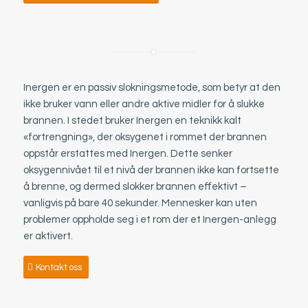
Inergen er en passiv slokningsmetode, som betyr at den
ikke bruker vann eller andre aktive midler for å slukke
brannen. I stedet bruker Inergen en teknikk kalt
«fortrengning», der oksygenet i rommet der brannen
oppstår erstattes med Inergen. Dette senker
oksygennivået til et nivå der brannen ikke kan fortsette
å brenne, og dermed slokker brannen effektivt –
vanligvis på bare 40 sekunder. Mennesker kan uten
problemer oppholde seg i et rom der et Inergen-anlegg
er aktivert.
Kontakt oss