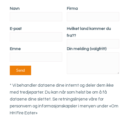
Navn
Firma
E-post
Hvilket land kommer du
fra??
Emne
Din melding (valgfritt)
* Vi behandler dataene dine internt og deler dem ikke
med tredjeparter. Du kan når som helst be om å få
dataene dine slettet. Se retningslinjene våre for
personvern og informasjonskapsler i menyen under «Om
HH Fire Eater»