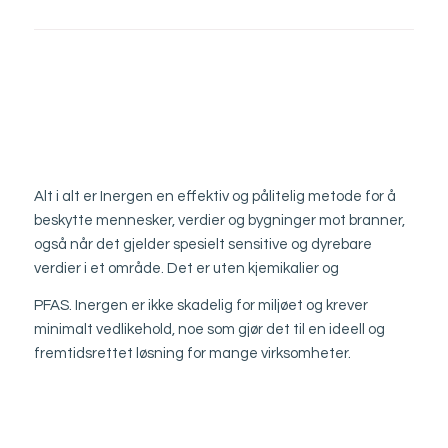
Alt i alt er Inergen en effektiv og pålitelig metode for å
beskytte mennesker, verdier og bygninger mot branner,
også når det gjelder spesielt sensitive og dyrebare
verdier i et område. Det er uten kjemikalier og
PFAS. Inergen er ikke skadelig for miljøet og krever
minimalt vedlikehold, noe som gjør det til en ideell og
fremtidsrettet løsning for mange virksomheter.