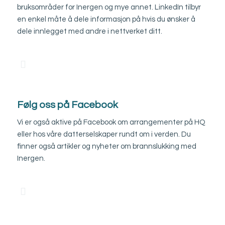
bruksområder for Inergen og mye annet. LinkedIn tilbyr
en enkel måte å dele informasjon på hvis du ønsker å
dele innlegget med andre i nettverket ditt.
Følg oss på
Facebook
Vi er også aktive på Facebook om arrangementer på HQ
eller hos våre datterselskaper rundt om i verden. Du
finner også artikler og nyheter om brannslukking med
Inergen.