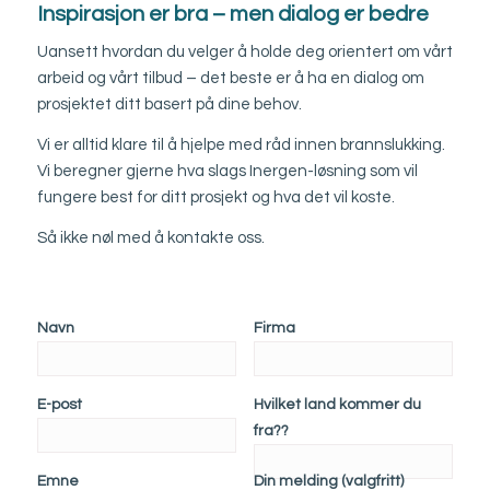
Inspirasjon er bra – men dialog er bedre
Uansett hvordan du velger å holde deg orientert om vårt
arbeid og vårt tilbud – det beste er å ha en dialog om
prosjektet ditt basert på dine behov.
Vi er alltid klare til å hjelpe med råd innen brannslukking.
Vi beregner gjerne hva slags Inergen-løsning som vil
fungere best for ditt prosjekt og hva det vil koste.
Så ikke nøl med å kontakte oss.
Navn
Firma
E-post
Hvilket land kommer du
fra??
Emne
Din melding (valgfritt)