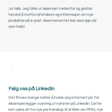
Ja takk. Jeg fyller ut skjemaet nedenfor og godtar
herved å motta nyhetsbrev og informasjon om nye
produkter på e-post. Abonnementet kan sies opp når
som helst.
Følg oss på LinkedIn
Det finnes mange måter å holde seg informert på. For
eksempel legger vi jevnlig ut nyheter på LinkedIn. Dette
kan være alt fra nye partnerskap til artikler om PFAS, nye