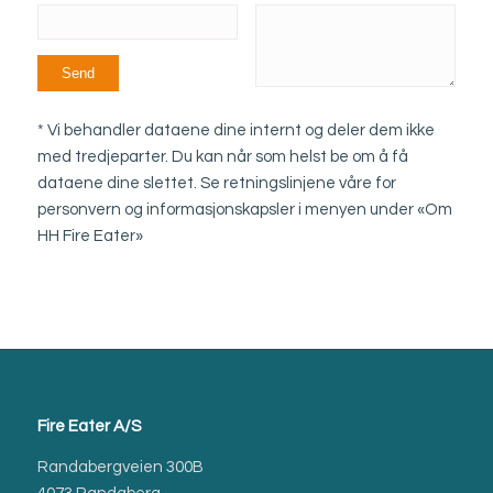
* Vi behandler dataene dine internt og deler dem ikke
med tredjeparter. Du kan når som helst be om å få
dataene dine slettet. Se retningslinjene våre for
personvern og informasjonskapsler i menyen under «Om
HH Fire Eater»
Fire Eater A/S
Randabergveien 300B