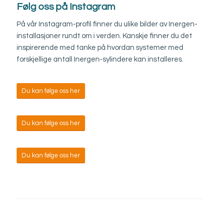
Følg oss på Instagram
På vår Instagram-profil finner du ulike bilder av Inergen-
installasjoner rundt om i verden. Kanskje finner du det
inspirerende med tanke på hvordan systemer med
forskjellige antall Inergen-sylindere kan installeres.
Du kan følge oss her
Du kan følge oss her
Du kan følge oss her