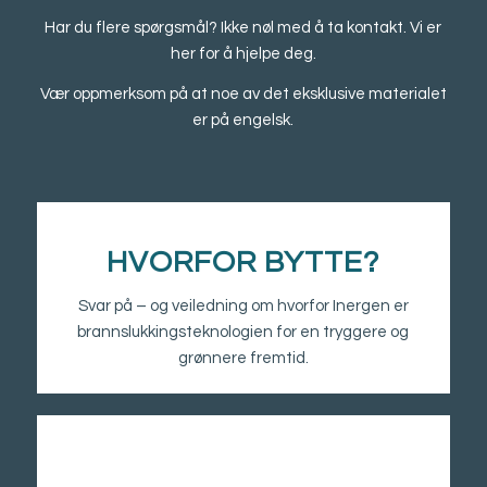
Har du flere spørgsmål? Ikke nøl med å ta kontakt. Vi er
her for å hjelpe deg.
Vær oppmerksom på at noe av det eksklusive materialet
er på engelsk.
HVORFOR BYTTE?
Svar på – og veiledning om hvorfor Inergen er
brannslukkingsteknologien for en tryggere og
grønnere fremtid.