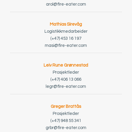
arol@fire-eater.com
Mathias Sirevåg
Logistikkmedarbeider
(+47) 453 16 197
masi@fire-eater.com
Leiv Rune Grønnestad
Prosjektleder
(+47) 406 13 066
legr@fire-eater.com
Greger Brattås
Prosjektleder
(+47) 948 55 341
grbr@fire-eater.com