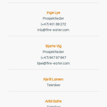
Inge Lye
Prosjektleder
(+47) 401 68 272
inly@fire-eater.com
Bjarte Vig
Prosjektleder
(+47) 947 97 947
bjwi@fire-eater.com
Kjetil Larsen
Tekniker
Arild Salte