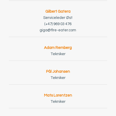
Gilbert Gatera
Serviceleder Øst
(+47) 969 03 476
giga@fire-eater.com
Adam Remberg
Tekniker
Pål Johansen
Tekniker
Mats Lorentzen
Tekniker