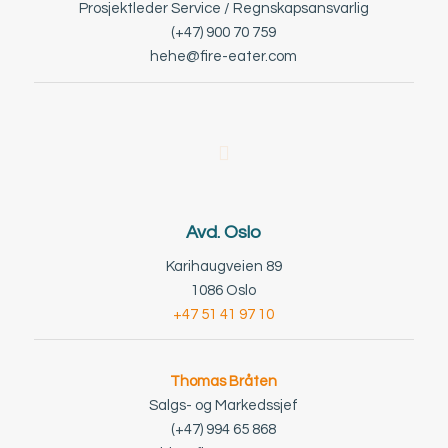
Prosjektleder Service / Regnskapsansvarlig
(+47) 900 70 759
hehe@fire-eater.com
Avd. Oslo
Karihaugveien 89
1086 Oslo
+47 51 41 97 10
Thomas Bråten
Salgs- og Markedssjef
(+47) 994 65 868