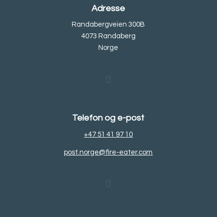
Adresse
Randabergveien 300B
4073 Randaberg
Norge
Telefon og e-post
+47 51 41 97 10
post.norge@fire-eater.com