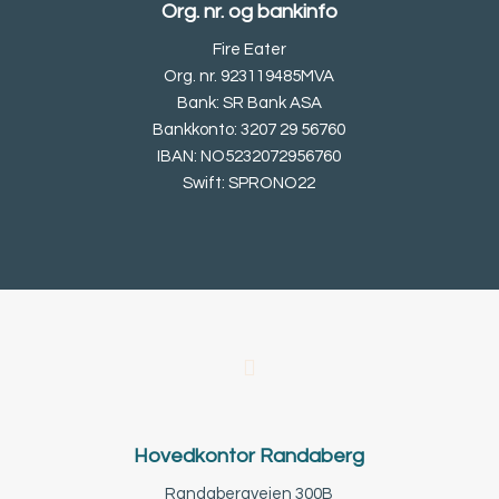
Org. nr. og bankinfo
Fire Eater
Org. nr. 923119485MVA
Bank: SR Bank ASA
Bankkonto: 3207 29 56760
IBAN: NO5232072956760
Swift: SPRONO22
Hovedkontor Randaberg
Randabergveien 300B