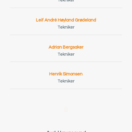
Tekniker
Leif André Høyland Grødeland
Tekniker
Adrian Bergsaker
Tekniker
Henrik Simonsen
Tekniker