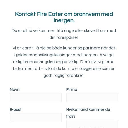
Kontakt Fire Eater om brannvern med
Inergen.
Du er alltid velkommen til å ringe eller skrive til oss med
din forespørsel.
Vi er klare til å hjelpe både kunder og partnere når det
gjelder brannsikringsløsninger med Inergen. Å velge
riktig brannsikringsløsning er viktig. Derfor vil vi gjerne
bidra med råd – slik at du kan ta en avgjørelse som er
godt faglig forankret.
Navn
Firma
E-post
Hvilket land kommer du
fra??