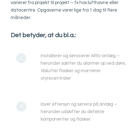
varierer fra projekt til projekt – fx hos lufthavne eller
datacentre. Opgaverne varer lige fra 1 dag til flere
måneder.
Det betyder, at du bl.a.:
installerer og servicerer ARS-anlæg –
herunder sætter du alarmer op ved døre,
tilslutter flasker og monterer
styrecentraler
laver eftersyn og service på anlæg –
herunder udskifter du defekte
komponenter og flasker