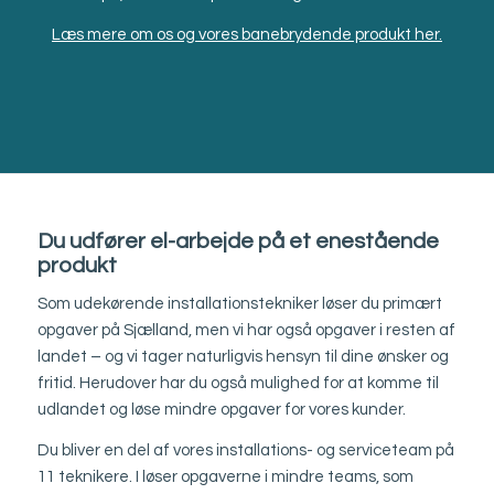
Læs mere om os og vores banebrydende produkt her.
Du udfører el-arbejde på et enestående
produkt
Som udekørende installationstekniker løser du primært
opgaver på Sjælland, men vi har også opgaver i resten af
landet – og vi tager naturligvis hensyn til dine ønsker og
fritid. Herudover har du også mulighed for at komme til
udlandet og løse mindre opgaver for vores kunder.
Du bliver en del af vores installations- og serviceteam på
11 teknikere. I løser opgaverne i mindre teams, som