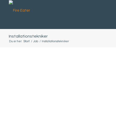
Installationstekniker
Du er her:
Start
/
Job
/
Installationstekniker