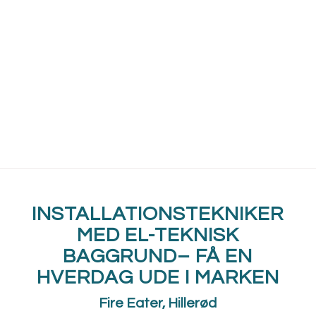
INSTALLATIONSTEKNIKER
MED EL-TEKNISK
BAGGRUND– FÅ EN
HVERDAG UDE I MARKEN
Fire Eater, Hillerød