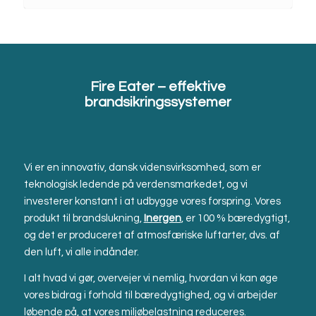
Fire Eater – effektive
brandsikringssystemer
Vi er en innovativ, dansk vidensvirksomhed, som er
teknologisk ledende på verdensmarkedet, og vi
investerer konstant i at udbygge vores forspring. Vores
produkt til brandslukning,
Inergen
, er 100 % bæredygtigt,
og det er produceret af atmosfæriske luftarter, dvs. af
den luft, vi alle indånder.
I alt hvad vi gør, overvejer vi nemlig, hvordan vi kan øge
vores bidrag i forhold til bæredygtighed, og vi arbejder
løbende på, at vores miljøbelastning reduceres.