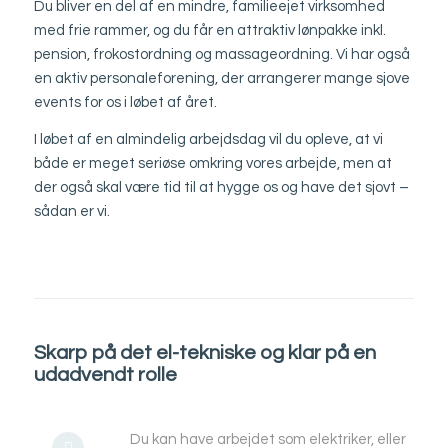
Du bliver en del af en mindre, familieejet virksomhed
med frie rammer, og du får en attraktiv lønpakke inkl.
pension, frokostordning og massageordning. Vi har også
en aktiv personaleforening, der arrangerer mange sjove
events for os i løbet af året.
I løbet af en almindelig arbejdsdag vil du opleve, at vi
både er meget seriøse omkring vores arbejde, men at
der også skal være tid til at hygge os og have det sjovt –
sådan er vi.
Skarp på det el-tekniske og klar på en
udadvendt rolle
Du kan have arbejdet som elektriker, eller