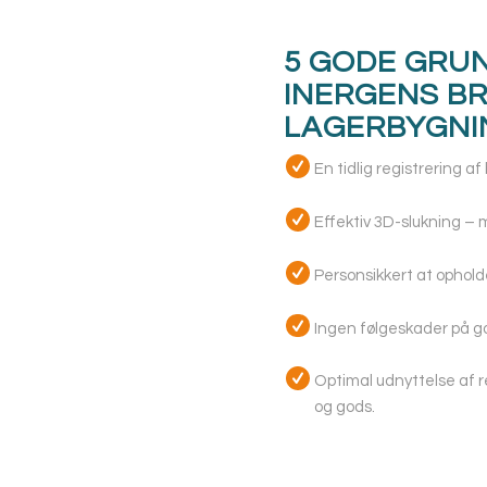
5 GODE GRUN
INERGENS BR
LAGERBYGNI
En tidlig registrering af
Effektiv 3D-slukning – 
Personsikkert at opholde
Ingen følgeskader på go
Optimal udnyttelse af 
og gods.