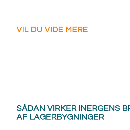
VIL DU VIDE MERE
OM INERGEN?
Besøg vores Knowledge Forum
SÅDAN VIRKER INERGENS B
AF LAGERBYGNINGER