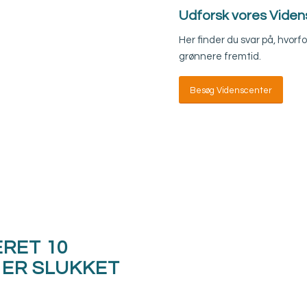
Udforsk vores Vide
Her finder du svar på, hvorf
grønnere fremtid.
Besøg Videnscenter
RET 10
 ER SLUKKET