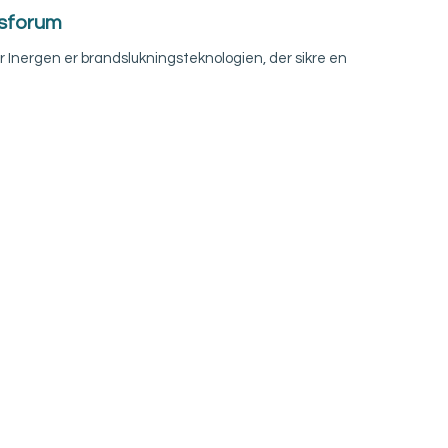
nsforum
or Inergen er brandslukningsteknologien, der sikre en