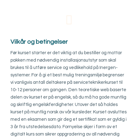
Vilkår og betingelser
Før kurset starter er det viktig at du bestiller og mottar
pakken med nødvendig installasjonsutstyr som skal
brukes til å utføre service og vedlikehold på Inergen-
systemer. For å gi et best mulig treningsmiljø begrenser
vi vanligvis antall deltakere på serviceteknikerkurset til
10-12 personer om gangen. Den teoretiske web baserte
delen av kurset er på engelsk, så du må ha gode muntlig
og skriftlig engelskferdigheter. Utover det så holdes
kurset på muntlig norsk av vår kursleder. Kurset avsluttes
med en eksamen som gir deg et sertifikat som er gyldig i
3 år fra utstedelsesdato. Fornyelse skjer i form av et
digitalt kurs som sikrer oppgradering av all nødvendig