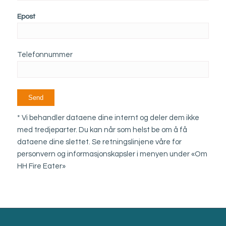
Epost
Telefonnummer
* Vi behandler dataene dine internt og deler dem ikke
med tredjeparter. Du kan når som helst be om å få
dataene dine slettet. Se retningslinjene våre for
personvern og informasjonskapsler i menyen under «Om
HH Fire Eater»