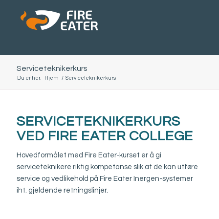
Serviceteknikerkurs
Du er her:
Hjem
/
Serviceteknikerkurs
SERVICETEKNIKERKURS
VED FIRE EATER COLLEGE
Hovedformålet med Fire Eater-kurset er å gi
serviceteknikere riktig kompetanse slik at de kan utføre
service og vedlikehold på Fire Eater Inergen-systemer
iht. gjeldende retningslinjer.