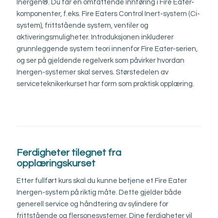
Inergen®. Du får en omfattende innføring i Fire Eater-
komponenter, f.eks. Fire Eaters Control Inert-system (Ci-
system), frittstående system, ventiler og
aktiveringsmuligheter. Introduksjonen inkluderer
grunnleggende system teori innenfor Fire Eater-serien,
og ser på gjeldende regelverk som påvirker hvordan
Inergen-systemer skal serves. Størstedelen av
serviceteknikerkurset har form som praktisk opplæring.
Ferdigheter tilegnet fra
opplæringskurset
Etter fullført kurs skal du kunne betjene et Fire Eater
Inergen-system på riktig måte. Dette gjelder både
generell service og håndtering av sylindere for
frittstående og flersonesystemer. Dine ferdigheter vil