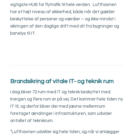
vigtigste HUB for flytrafik til hele verden. Lufthavnen
har et højt niveau af sikkerhed, både når det gælder
beskyttelse af personer og værdier – og ikke mindst i
sikringen af den daglige drift med alt fra bygninger og
banelys til IT.
Brandsikring af vitale IT- og teknik rum
I dag bliver 72 rum med IT og teknik beskyttet med
Inergen og flere rum er på vej. Det kommer hele tiden ny
IT til, og derfor bliver der med jævne mellemrum
foretaget ændringer i infrastrukturen, som udvider
antallet af teknikrum.
”Lufthavnen udvikler sig hele tiden, og når vi anlægger