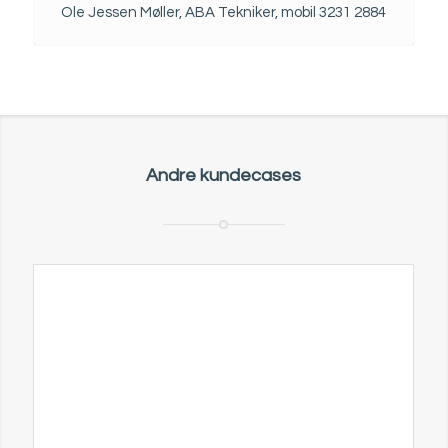
Ole Jessen Møller, ABA Tekniker, mobil 3231 2884
Andre kundecases