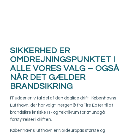
SIKKERHED ER
OMDREJNINGSPUNKTET I
ALLE VORES VALG – OGSÅ
NÅR DET GÆLDER
BRANDSIKRING
IT udgør en vital del af den daglige drift i Københavns
Lufthavn, der har valgt Inergen® fra Fire Eater til at
brandsikre kritiske IT- og teknikrum for at undgå
forstyrrelser i driften.
Københavns lufthavn er Nordeuropas største og