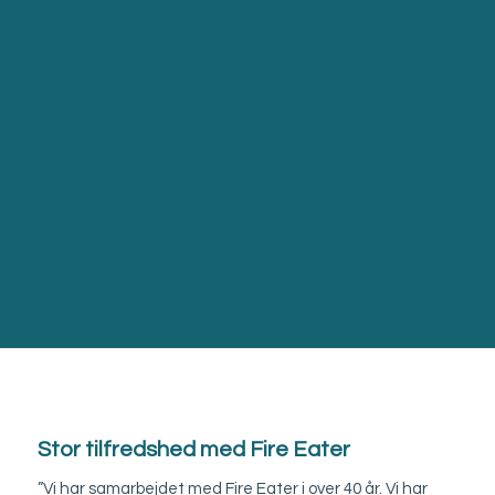
Stor tilfredshed med Fire Eater
”Vi har samarbejdet med Fire Eater i over 40 år. Vi har