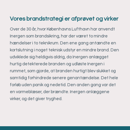
Vores brandstrategi er afprøvet og virker
Over de 30 år, hvor Københavns Lufthavn har anvendt
Inergen som brandsikring, har der været to mindre
hændelser i to teknikrum. Den ene gang antændte en
kortslutning i noget teknisk udstyr en mindre brand. Den
udviklede sig heldigvis aldrig, da Inergen anlægget
hurtig detekterede branden og udløste Inergen i
rummet, som gjorde, at branden hurtigt blev slukket og
samtidig forhindrede senere genantændelse. Det hele
forløb uden panik og nedetid. Den anden gang var det
en varmeblæser, der brændte. Inergen anlæggene
virker, og det giver tryghed.