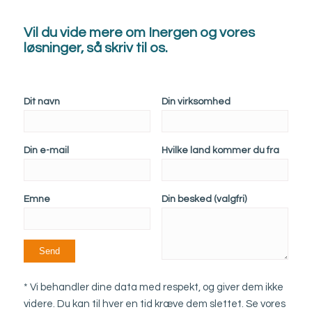
Vil du vide mere om Inergen og vores
løsninger, så skriv til os.
Dit navn
Din virksomhed
Din e-mail
Hvilke land kommer du fra
Emne
Din besked (valgfri)
* Vi behandler dine data med respekt, og giver dem ikke
videre. Du kan til hver en tid kræve dem slettet. Se vores