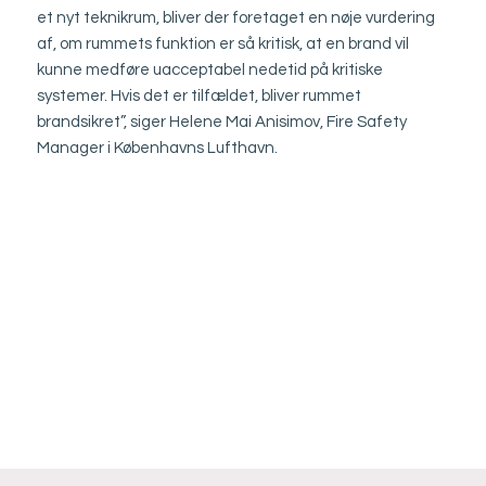
et nyt teknikrum, bliver der foretaget en nøje vurdering
af, om rummets funktion er så kritisk, at en brand vil
kunne medføre uacceptabel nedetid på kritiske
systemer. Hvis det er tilfældet, bliver rummet
brandsikret”, siger Helene Mai Anisimov, Fire Safety
Manager i Københavns Lufthavn.