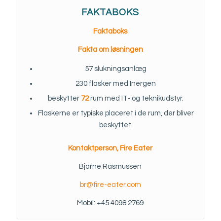
FAKTABOKS
Faktaboks
Fakta om løsningen
57 slukningsanlæg
230 flasker med Inergen
beskytter
72
rum med IT- og teknikudstyr.
Flaskerne er typiske placeret i de rum, der bliver
beskyttet.
Kontaktperson, Fire Eater
Bjarne Rasmussen
br@fire-eater.com
Mobil: +45 4098 2769