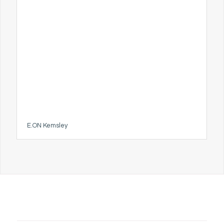
E.ON Kemsley